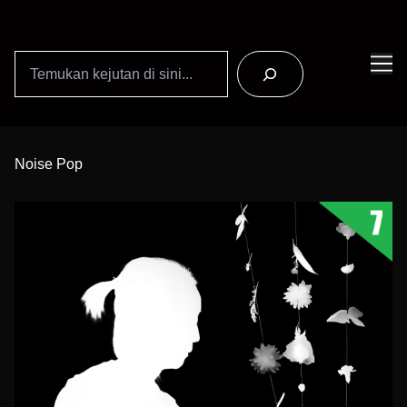
Search
Skip
to
Noise Pop
Content