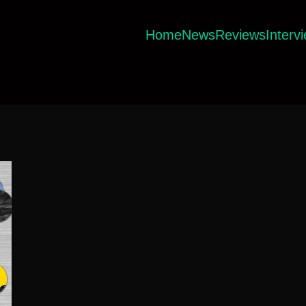
Home
News
Reviews
Interv