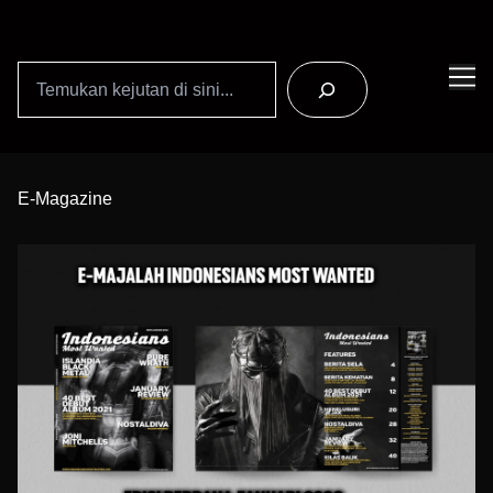
Search
Skip
to
E-Magazine
Content