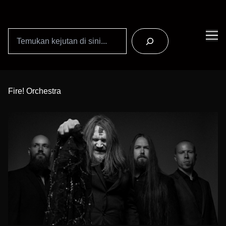
Search
Skip
to
Fire! Orchestra
Content