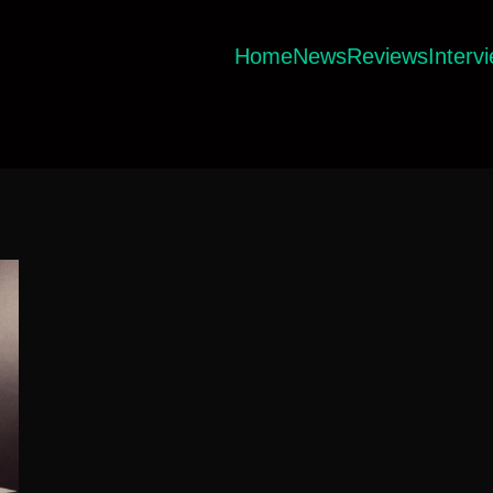
Home
News
Reviews
Interv