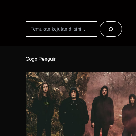
Search
Skip
to
Gogo Penguin
Content