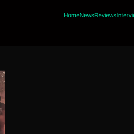
Home
News
Reviews
Interv