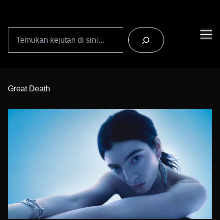
Search
Skip
to
Great Death
Content