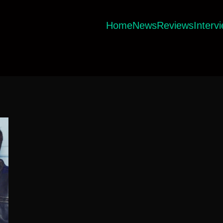
Home
News
Reviews
Interv