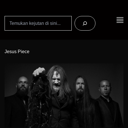
Search
Skip
to
Jesus Piece
Content