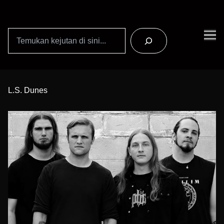
Search
Skip
to
L.S. Dunes
Content