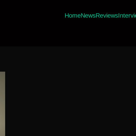
Home
News
Reviews
Interv