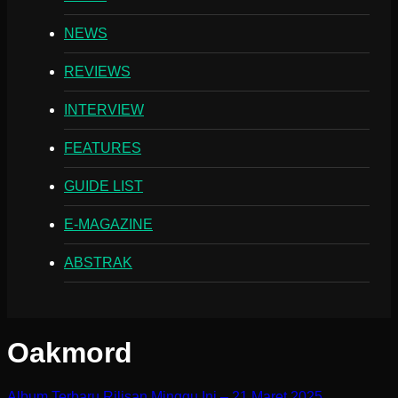
NEWS
REVIEWS
INTERVIEW
FEATURES
GUIDE LIST
E-MAGAZINE
ABSTRAK
Oakmord
Album Terbaru Rilisan Minggu Ini – 21 Maret 2025