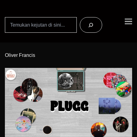
Search
Skip
to
Oliver Francis
Content