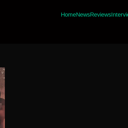
Home
News
Reviews
Interv