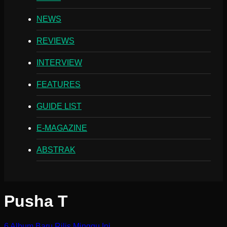
NEWS
REVIEWS
INTERVIEW
FEATURES
GUIDE LIST
E-MAGAZINE
ABSTRAK
Pusha T
6 Album Baru Rilis Minggu Ini