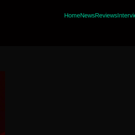
Home
News
Reviews
Interv