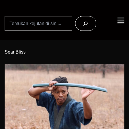
Search
Skip
to
Sear Bliss
Content