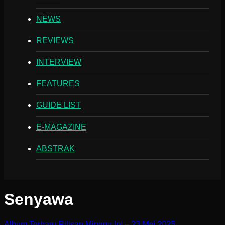
NEWS
REVIEWS
INTERVIEW
FEATURES
GUIDE LIST
E-MAGAZINE
ABSTRAK
Senyawa
Album Terbaru Rilisan Minggu Ini – 23 Mei 2025