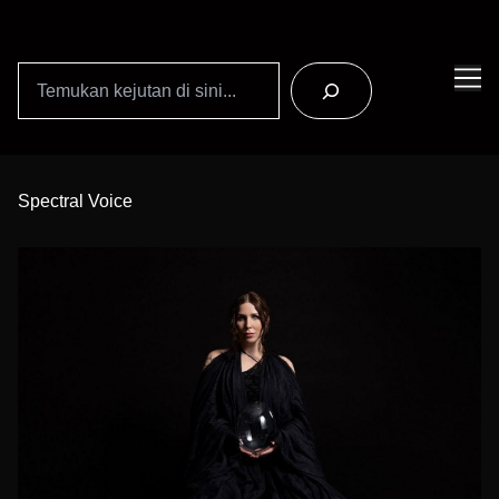
Search
Skip
to
Spectral Voice
Content