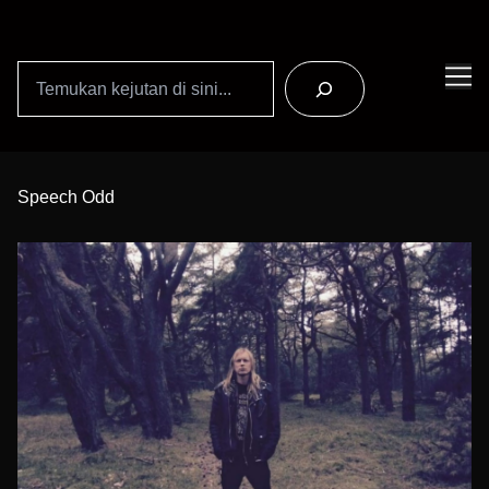
Search
Skip
to
Speech Odd
Content