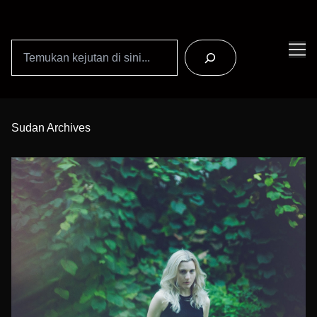
Search
Skip
to
Sudan Archives
Content