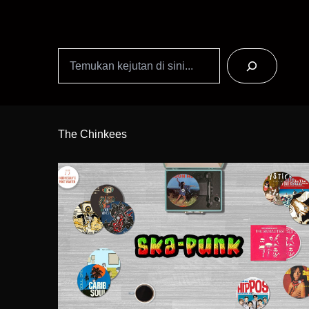
Search
Skip
to
The Chinkees
Content