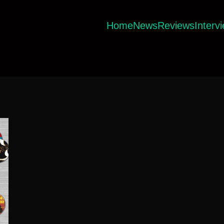
Home
News
Reviews
Interv