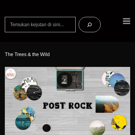
Search
Skip
to
The Trees & the Wild
Content