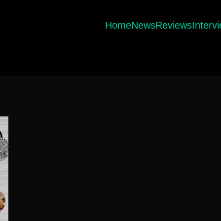
Home
News
Reviews
Interv