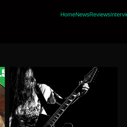
Home
News
Reviews
Interv