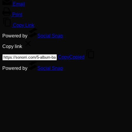
Email
Print
Copy Link
Powered by
Social Snap
Copy link
Copy
Copied
Powered by
Social Snap