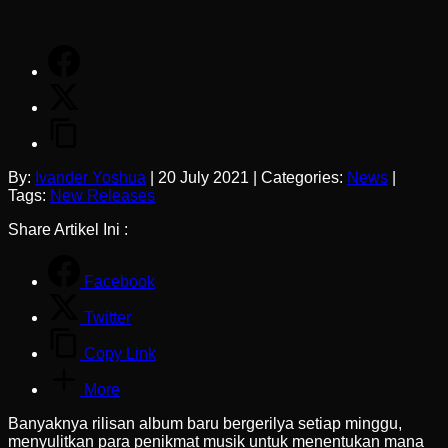
By:
Ivander Yoshua
|
20 July 2021
|
Categories:
News
|
Tags:
New Releases
Share Artikel Ini :
Facebook
Twitter
Copy Link
More
Banyaknya rilisan album baru bergerilya setiap minggu,
menyulitkan para penikmat musik untuk menentukan mana