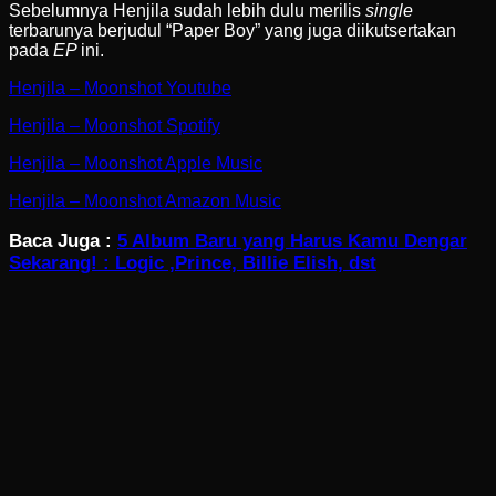
Sebelumnya Henjila sudah lebih dulu merilis
single
terbarunya berjudul “Paper Boy” yang juga diikutsertakan
pada
EP
ini.
Henjila – Moonshot Youtube
Henjila – Moonshot Spotify
Henjila – Moonshot Apple Music
Henjila – Moonshot Amazon Music
Baca Juga :
5 Album Baru yang Harus Kamu Dengar
Sekarang! : Logic ,Prince, Billie Elish, dst