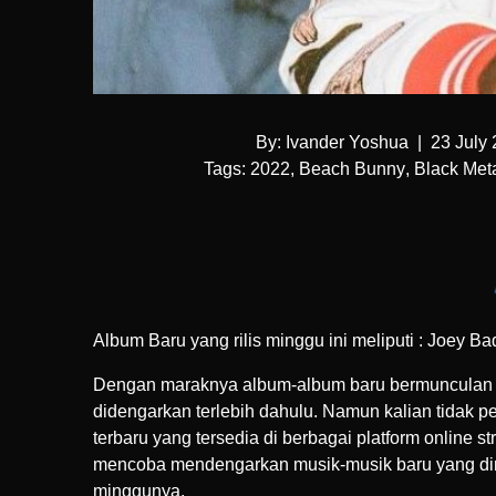
By:
Ivander Yoshua
|
23 July
Tags:
2022
,
Beach Bunny
,
Black Met
Album Baru yang rilis minggu ini meliputi : Joey 
Dengan maraknya album-album baru bermunculan s
didengarkan terlebih dahulu. Namun kalian tidak 
terbaru yang tersedia di berbagai platform online
mencoba mendengarkan musik-musik baru yang diril
minggunya.