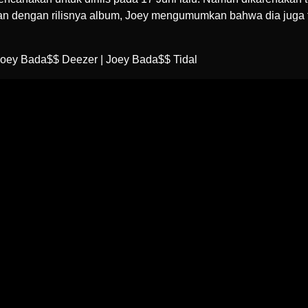
aan dengan rilisnya album, Joey mengumumkan bahwa dia juga 
Joey Bada$$ Deeze
r |
Joey Bada$$ Tidal