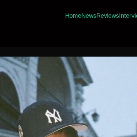
Home
News
Reviews
Interv