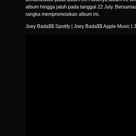
album hingga jatuh pada tanggal 22 July. Bersam
rangka mempromosikan album ini.
Joey Bada$$ Spotify
|
Joey Bada$$ Apple Music
|