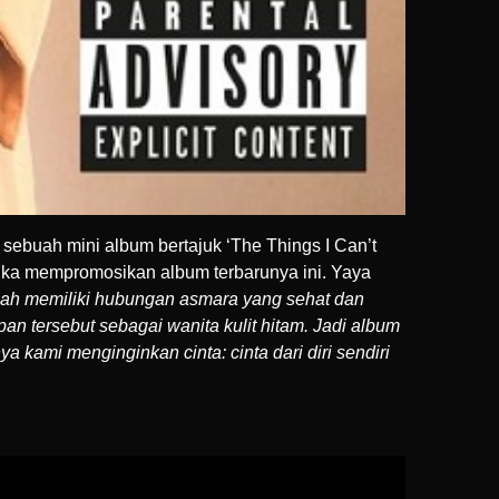
ebuah mini album bertajuk ‘The Things I Can’t
ngka mempromosikan album terbarunya ini. Yaya
rnah memiliki hubungan asmara yang sehat dan
an tersebut sebagai wanita kulit hitam. Jadi album
ya kami menginginkan cinta: cinta dari diri sendiri