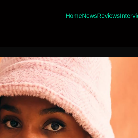
Home
News
Reviews
Interv