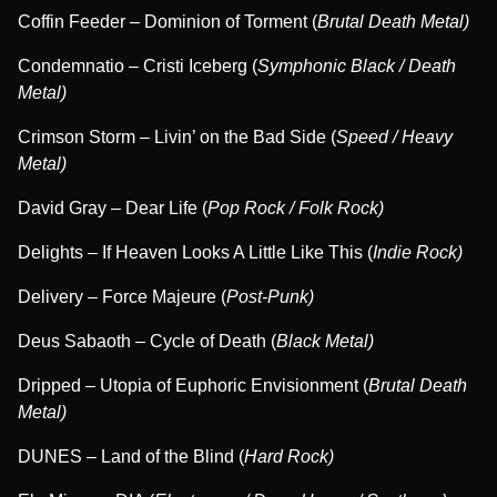
Coffin Feeder – Dominion of Torment (
Brutal Death Metal)
Condemnatio – Cristi Iceberg (
Symphonic Black / Death
Metal)
Crimson Storm – Livin’ on the Bad Side (
Speed / Heavy
Metal)
David Gray – Dear Life (
Pop Rock / Folk Rock)
Delights – If Heaven Looks A Little Like This (
Indie Rock)
Delivery – Force Majeure (
Post-Punk)
Deus Sabaoth – Cycle of Death (
Black Metal)
Dripped – Utopia of Euphoric Envisionment (
Brutal Death
Metal)
DUNES – Land of the Blind (
Hard Rock)