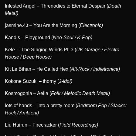
Infested Angel – Threnodies to Eternal Despair (
Death
Metal)
jasmine.4.t – You Are the Morning (
Electronic)
Kandis – Playground (
Neo-Soul / K-Pop)
Kele – The Singing Winds Pt. 3 (
UK Garage / Electro
House / Deep House)
Kit Le Bihan – He Called Hex (
Alt-Rock / Indietronica)
Kokone Suzuki – thorny (
J-Idol)
Kosmogonia – Aella (
Folk / Melodic Death Metal)
lots of hands – into a pretty room (
Bedroom Pop / Slacker
Rock / Ambient)
Liu Huirun – Firecracker (
Field Recordings)