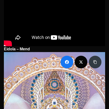
Eidola – Mend