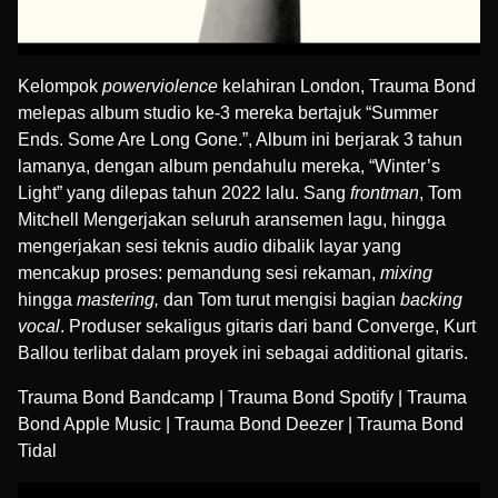
Kelompok
powerviolence
kelahiran London, Trauma Bond
melepas album studio ke-3 mereka bertajuk “Summer
Ends. Some Are Long Gone.”, Album ini berjarak 3 tahun
lamanya, dengan album pendahulu mereka, “Winter’s
Light” yang dilepas tahun 2022 lalu. Sang
frontman
, Tom
Mitchell Mengerjakan seluruh aransemen lagu, hingga
mengerjakan sesi teknis audio dibalik layar yang
mencakup proses: pemandung sesi rekaman,
mixing
hingga
mastering,
dan Tom turut mengisi bagian
backing
vocal
. Produser sekaligus gitaris dari band
Converge
,
Kurt
Ballou
terlibat dalam proyek ini sebagai additional gitaris.
Trauma Bond Bandcamp
|
Trauma Bond Spotify
|
Trauma
Bond Apple Music
|
Trauma Bond Deezer
|
Trauma Bond
Tidal