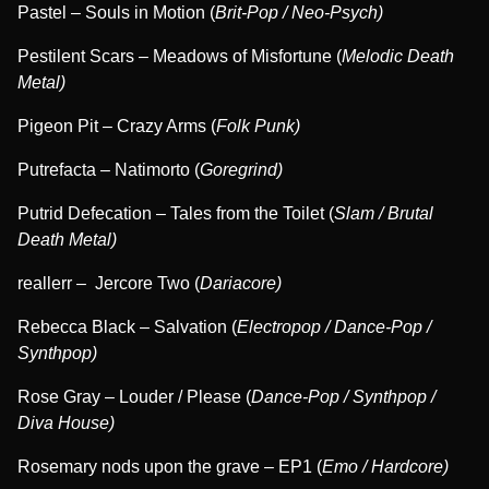
Pastel – Souls in Motion (
Brit-Pop / Neo-Psych)
Pestilent Scars – Meadows of Misfortune (
Melodic Death
Metal)
Pigeon Pit – Crazy Arms (
Folk Punk)
Putrefacta – Natimorto (
Goregrind)
Putrid Defecation – Tales from the Toilet (
Slam / Brutal
Death Metal)
reallerr – Jercore Two (
Dariacore)
Rebecca Black – Salvation (
Electropop / Dance-Pop /
Synthpop)
Rose Gray – Louder / Please (
Dance-Pop / Synthpop /
Diva House)
Rosemary nods upon the grave – EP1 (
Emo / Hardcore)