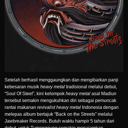
Setelah berhasil menggaungkan dan mengibarkan panji
kebesaran musik
heavy metal
tradisional melalui debut,
“Soul Of Steel”, kini kelompok
heavy metal
asal Madiun
tersebut semakin mengukuhkan diri sebagai pemuncak
rantai makanan
revivalist heavy metal
Indonesia dengan
melepas album bertajuk “Back on the Streets” melalui
Jawbreaker Records
. Butuh waktu hampir 5 tahun dari
debut, untuk Tumenggung semakin menajamkan