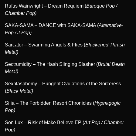
Rufus Wainwright – Dream Requiem (
Baroque Pop /
Chamber Pop)
SAKA-SAMA – DANCE with SAKA-SAMA (
Alternative-
Pop / J-Pop)
Sarcator – Swarming Angels & Flies (
Blackened Thrash
Metal)
Sectrumidity – The Hash Slinging Slasher (
Brutal Death
Metal)
Sexblasphemy – Pungent Ovulations of the Sorceress
(
Black Metal)
Silia – The Forbidden Resort Chronicles (
Hypnagogic
Pop)
Son Lux – Risk of Make Believe EP (
Art Pop / Chamber
Pop)