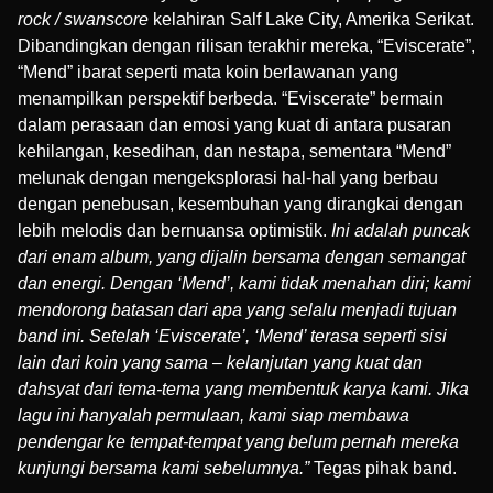
rock / swanscore
kelahiran Salf Lake City, Amerika Serikat.
Dibandingkan dengan rilisan terakhir mereka, “Eviscerate”,
“Mend” ibarat seperti mata koin berlawanan yang
menampilkan perspektif berbeda. “Eviscerate” bermain
dalam perasaan dan emosi yang kuat di antara pusaran
kehilangan, kesedihan, dan nestapa, sementara “Mend”
melunak dengan mengeksplorasi hal-hal yang berbau
dengan penebusan, kesembuhan yang dirangkai dengan
lebih melodis dan bernuansa optimistik.
Ini adalah puncak
dari enam album, yang dijalin bersama dengan semangat
dan energi. Dengan ‘Mend’, kami tidak menahan diri; kami
mendorong batasan dari apa yang selalu menjadi tujuan
band ini. Setelah ‘Eviscerate’, ‘Mend’ terasa seperti sisi
lain dari koin yang sama – kelanjutan yang kuat dan
dahsyat dari tema-tema yang membentuk karya kami. Jika
lagu ini hanyalah permulaan, kami siap membawa
pendengar ke tempat-tempat yang belum pernah mereka
kunjungi bersama kami sebelumnya.”
Tegas pihak band.