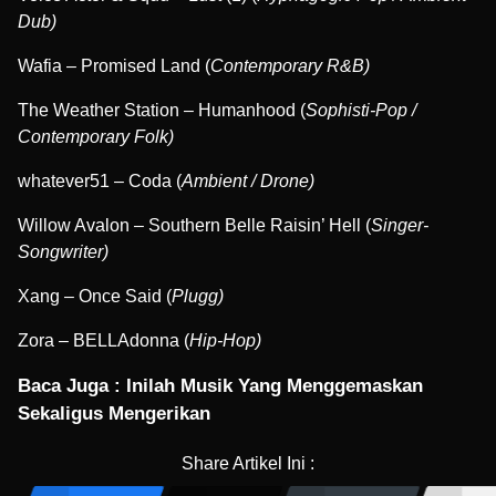
Dub)
Wafia – Promised Land (
Contemporary R&B)
The Weather Station – Humanhood (
Sophisti-Pop /
Contemporary Folk)
whatever51 – Coda (
Ambient / Drone)
Willow Avalon – Southern Belle Raisin’ Hell (
Singer-
Songwriter)
Xang – Once Said (
Plugg)
Zora – BELLAdonna (
Hip-Hop)
Baca Juga :
Inilah Musik Yang Menggemaskan
Sekaligus Mengerikan
Share Artikel Ini :