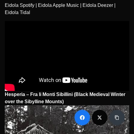
Eidola Spotify
|
Eidola Apple Music
|
Eidola Deezer
|
Eidola Tidal
Hesperia – Fra li Monti Sibillini (Black Medieval Winter
over the Sibylline Mounts)