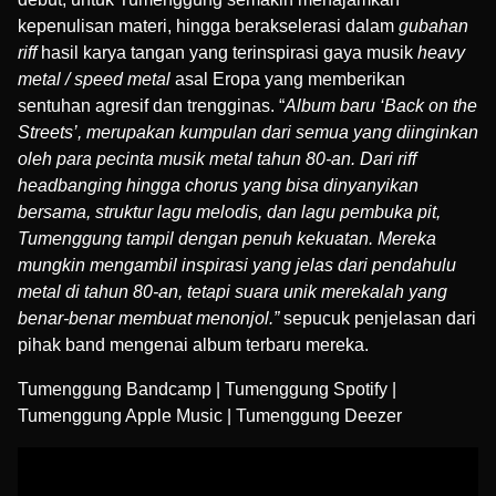
kepenulisan materi, hingga berakselerasi dalam
gubahan
riff
hasil karya tangan yang terinspirasi gaya musik
heavy
metal / speed metal
asal Eropa yang memberikan
sentuhan agresif dan trengginas. “
Album baru ‘Back on the
Streets’, merupakan kumpulan dari semua yang diinginkan
oleh para pecinta musik metal tahun 80-an. Dari riff
headbanging hingga chorus yang bisa dinyanyikan
bersama, struktur lagu melodis, dan lagu pembuka pit,
Tumenggung tampil dengan penuh kekuatan. Mereka
mungkin mengambil inspirasi yang jelas dari pendahulu
metal di tahun 80-an, tetapi suara unik merekalah yang
benar-benar membuat menonjol.”
sepucuk penjelasan dari
pihak band mengenai album terbaru mereka.
Tumenggung Bandcamp
|
Tumenggung Spotify
|
Tumenggung Apple Music
|
Tumenggung Deezer