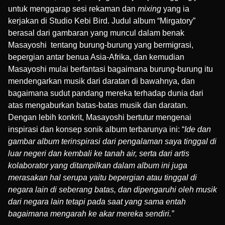
untuk menggarap sesi rekaman dan
mixing
yang ia
kerjakan di Studio Kebi Bird. Judul album “Mirgatory”
berasal dari gambaran yang muncul dalam benak
Masayoshi tentang burung-burung yang bermigrasi,
bepergian antar benua Asia-Afrika, dan kemudian
Masayoshi mulai berfantasi bagaimana burung-burung itu
mendengarkan musik dari daratan di bawahnya, dan
bagaimana sudut pandang mereka terhadap dunia dari
atas mengaburkan batas-batas musik dan daratan.
Dengan lebih konkrit, Masayoshi bertutur mengenai
inspirasi dan konsep sonik album terbarunya ini: “
Ide dan
gambar album terinspirasi dari pengalaman saya tinggal di
luar negeri dan kembali ke tanah air, serta dari artis
kolaborator yang ditampilkan dalam album ini juga
merasakan hal serupa yaitu bepergian atau tinggal di
negara lain di seberang batas, dan dipengaruhi oleh musik
dari negara lain tetapi pada saat yang sama entah
bagaimana mengarah ke akar mereka sendiri.”