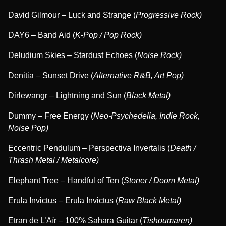
David Gilmour – Luck and Strange (
Progressive Rock)
DAY6 – Band Aid (
K-Pop / Pop Rock)
Deludium Skies – Stardust Echoes (
Noise Rock)
Denitia – Sunset Drive (
Alternative R&B, Art Pop)
Dirlewangr – Lightning and Sun (
Black Metal)
Dummy – Free Energy (
Neo-Psychedelia, Indie Rock,
Noise Pop)
Eccentric Pendulum – Perspectiva Invertalis (
Death /
Thrash Metal / Metalcore)
Elephant Tree – Handful of Ten (
Stoner / Doom Metal)
Erula Invictus – Erula Invictus (
Raw Black Metal)
Etran de L’Aïr – 100% Sahara Guitar (
Tishoumaren)