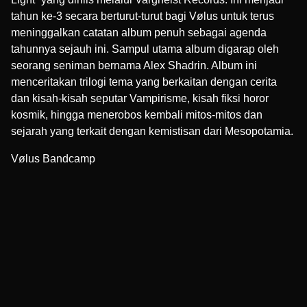
tahun ke-3 secara berturut-turut bagi Vølus untuk terus
meninggalkan catatan album penuh sebagai agenda
tahunnya sejauh ini. Sampul utama album digarap oleh
seorang seniman bernama Alex Shadrin. Album ini
menceritakan trilogi tema yang berkaitan dengan cerita
dan kisah-kisah seputar Vampirisme, kisah fiksi horor
kosmik, hingga menerobos kembali mitos-mitos dan
sejarah yang terkait dengan kemistisan dari Mesopotamia.
Vølus Bandcamp