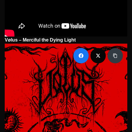
Vølus – Merciful the Dying Light