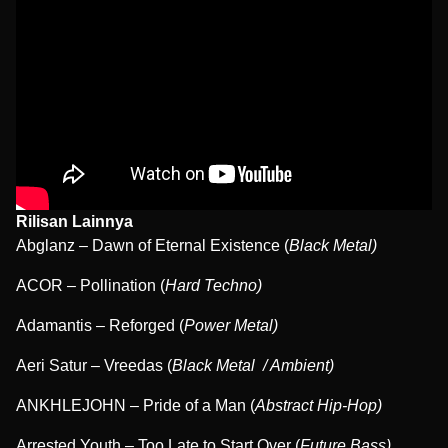
Rilisan Lainnya
Abglanz – Dawn of Eternal Existence (
Black Metal)
ACOR – Pollination (
Hard Techno)
Adamantis – Reforged (
Power Metal)
Aeri Satur – Vreedas (
Black Metal / Ambient)
ANKHLEJOHN – Pride of a Man (
Abstract Hip-Hop)
Arrested Youth – Too Late to Start Over (
Future Bass)