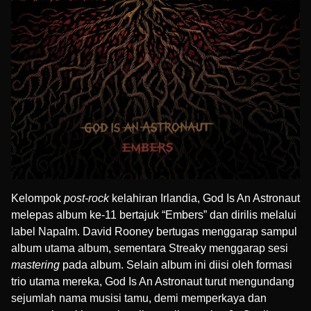
Kelompok
post-rock
kelahiran Irlandia, God Is An Astronaut
melepas album ke-11 bertajuk “Embers” dan dirilis melalui
label
Napalm
. David Rooney bertugas menggarap sampul
album utama album, sementara Streaky menggarap sesi
mastering
pada album. Selain album ini diisi oleh formasi
trio utama mereka, God Is An Astronaut turut mengundang
sejumlah nama musisi tamu, demi memperkaya dan