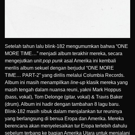
Setelah tahun lalu blink-182 mengumumkan bahwa “ONE
MORE TIME…” menjadi album terakhir mereka, secara
mengejutkan unit
pop punk
asal Amerika ini kembali
merilis album sekuel dengan berjudul “ONE MORE
TIME… PART-2” yang dirilis melalui
Columbia Records
.
Album ini masih menampilkan
line-up
klasik mereka yang
masih tengah dalam nuansa reuni, yakni
Mark Hoppus
(bass, vokal),
Tom Delonge
(gitar, vokal) &
Travis Baker
(drum). Album ini hadir dengan tambahan 8 lagu baru.
Blink-182 masih sibuk dalam menjalankan tur reuninya
yang berlangsung di benua Eropa dan Amerika. Mereka
berencana akan menyelesaikan tur Eropa terlebih dahulu
sebelum terbang ke bagian Amerika Utara untuk menjalani