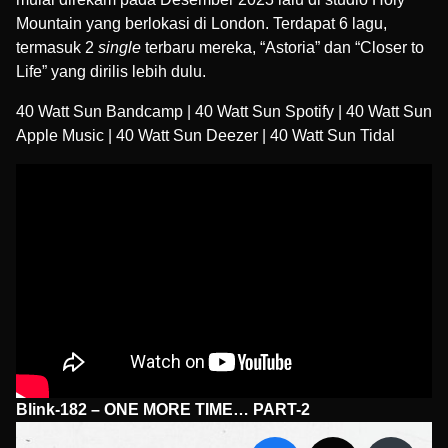
Mountain yang berlokasi di London. Terdapat 6 lagu,
termasuk 2
single
terbaru mereka, “Astoria” dan “Closer to
Life” yang dirilis lebih dulu.
40 Watt Sun Bandcamp
|
40 Watt Sun Spotify
|
40 Watt Sun
Apple Music
|
40 Watt Sun Deezer
|
40 Watt Sun Tidal
Blink-182 – ONE MORE TIME… PART-2