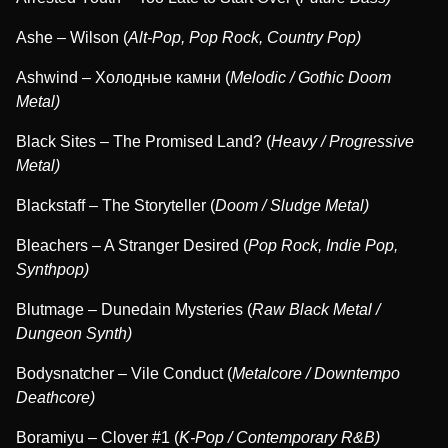
Ashe – Wilson (
Alt-Pop, Pop Rock, Country Pop)
Ashwind – Холодные камни (
Melodic / Gothic Doom
Metal)
Black Sites – The Promised Land? (
Heavy / Progressive
Metal)
Blackstaff – The Storyteller (
Doom / Sludge Metal)
Bleachers – A Stranger Desired (
Pop Rock, Indie Pop,
Synthpop)
Blutmage – Dunedain Mysteries (
Raw Black Metal /
Dungeon Synth)
Bodysnatcher – Vile Conduct (
Metalcore / Downtempo
Deathcore)
Boramiyu – Clover #1 (
K-Pop / Contemporary R&B)