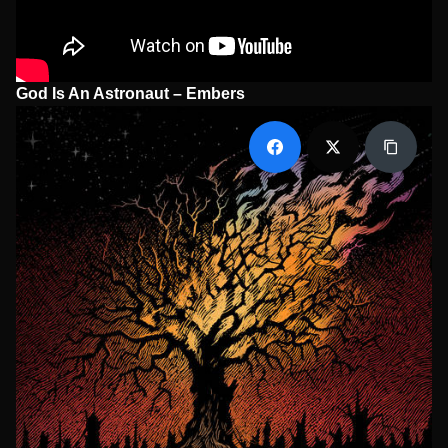
God Is An Astronaut – Embers