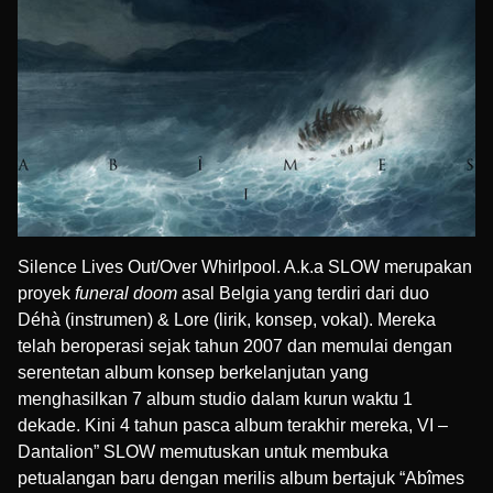
Silence Lives Out/Over Whirlpool. A.k.a SLOW merupakan
proyek
funeral doom
asal Belgia yang terdiri dari duo
Déhà
(instrumen) &
Lore
(lirik, konsep, vokal). Mereka
telah beroperasi sejak tahun 2007 dan memulai dengan
serentetan album konsep berkelanjutan yang
menghasilkan 7 album studio dalam kurun waktu 1
dekade. Kini 4 tahun pasca album terakhir mereka, VI –
Dantalion” SLOW memutuskan untuk membuka
petualangan baru dengan merilis album bertajuk “Ab​î​mes