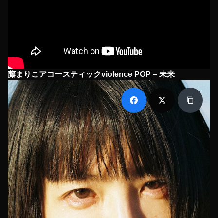
藤まりこアコースティックviolence POP – 未来