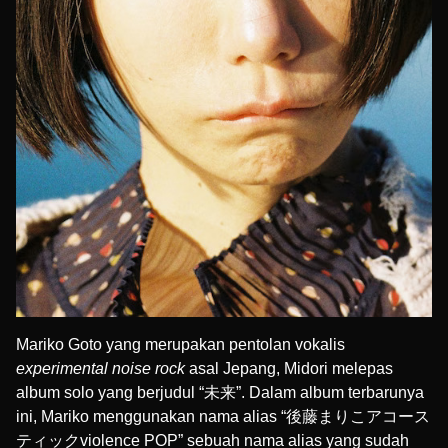
Mariko Goto yang merupakan pentolan vokalis
experimental noise rock
asal Jepang, Midori melepas
album solo yang berjudul “未来”. Dalam album terbarunya
ini, Mariko menggunakan nama alias “後藤まりこアコース
ティックviolence POP” sebuah nama alias yang sudah