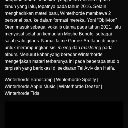
tahun yang lalu, tepatnya pada tahun 2016. Selain
menghadirkan materi baru, Winterhorde membawa 2
personel baru ke dalam formasi mereka.
Yoni “Oblivion”
Oren
masuk sebagai vokalis utama pada tahun 2021, lalu
menyusul setahun kemudian
Moshe Benofel
sebagai
salah satu gitaris. Nama
Jaime Gomez Arellano
ditunjuk
untuk merampungkan sisi
mixing
dan
mastering
pada
album. Menurut kabar yang beredar Winterhorde
mengerjakan materi terbarunya ini pada beberapa studio
terpisah yang berlokasi di sekitaran Tel Aviv dan Haifa.
Winterhorde Bandcamp
|
Winterhorde Spotify
|
Winterhorde Apple Music
|
Winterhorde Deezer
|
Winterhorde Tidal