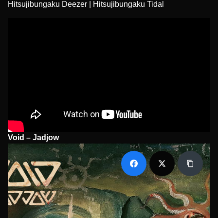
Hitsujibungaku Deezer
|
Hitsujibungaku Tidal
Void – Jadjow