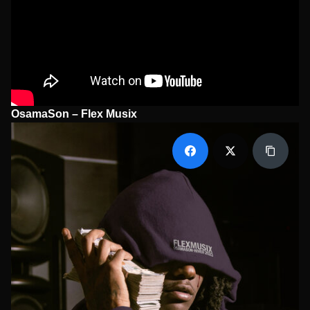
OsamaSon – Flex Musix