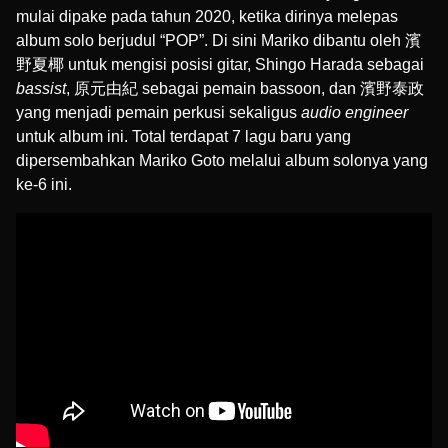
mulai dipake pada tahun 2020, ketika dirinya melepas
album solo berjudul “POP”. Di sini Mariko dibantu oleh 濱
野夏椰 untuk mengisi posisi gitar, Shingo Harada sebagai
bassist
, 原元由紀 sebagai pemain bassoon, dan 濱野泰政
yang menjadi pemain perkusi sekaligus
audio engineer
untuk album ini. Total terdapat 7 lagu baru yang
dipersembahkan Mariko Goto melalui album solonya yang
ke-6 ini.