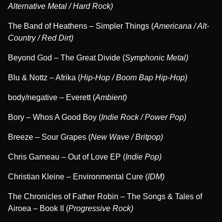
Alternative Metal / Hard Rock)
The Band of Heathens – Simpler Things (
Americana / Alt-
Country / Red Dirt)
Beyond God – The Great Divide (
Symphonic Metal)
Blu & Nottz – Afrika (
Hip-Hop / Boom Bap Hip-Hop)
body/negative – Everett (
Ambient)
Bory – Whos A Good Boy (
Indie Rock / Power Pop)
Breeze – Sour Grapes (
New Wave / Britpop)
Chris Garneau – Out of Love EP (
Indie Pop)
Christian Kleine – Environmental Cure (
IDM)
The Chronicles of Father Robin – The Songs & Tales of
Airoea – Book II (
Progressive Rock)