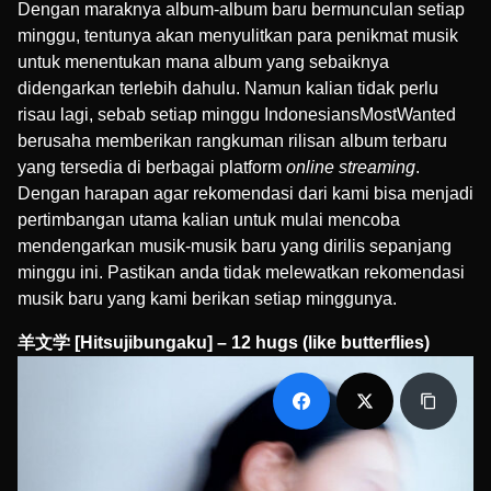
Dengan maraknya album-album baru bermunculan setiap
minggu, tentunya akan menyulitkan para penikmat musik
untuk menentukan mana album yang sebaiknya
didengarkan terlebih dahulu. Namun kalian tidak perlu
risau lagi, sebab setiap minggu IndonesiansMostWanted
berusaha memberikan rangkuman rilisan album terbaru
yang tersedia di berbagai platform
online streaming
.
Dengan harapan agar rekomendasi dari kami bisa menjadi
pertimbangan utama kalian untuk mulai mencoba
mendengarkan musik-musik baru yang dirilis sepanjang
minggu ini. Pastikan anda tidak melewatkan rekomendasi
musik baru yang kami berikan setiap minggunya.
羊文学 [Hitsujibungaku] – 12 hugs (like butterflies)