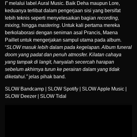
I” melalui label
Aural Music
. Baik Deha maupun Lore,
keduanya terlibat dalam pengerjaan sisi yang bersifat
lebih teknis seperti menyelesaikan bagian
recording,
mixing,
hingga
mastering
. Untuk kali pertama mereka
berkolaborasi dengan seniman asal Prancis,
Maena
Paillet
untuk mengerjakan sampul utama pada album.
“
SLOW masuk lebih dalam pada kegelapan. Album funeral
doom yang padat dan penuh atmosfer. Kilatan cahaya
yang tampak di langit, hanyalah secercah harapan
sebelum akhirnya turun ke perairan dalam yang tidak
diketahui.”
jelas pihak band.
SLOW Bandcamp
|
SLOW Spotify
|
SLOW Apple Music
|
SLOW Deezer
|
SLOW Tidal