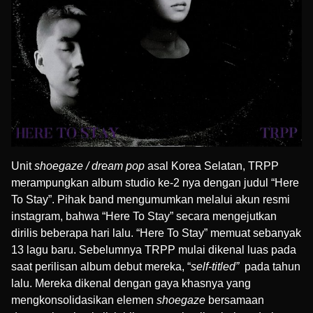
Unit
shoegaze / dream pop
asal Korea Selatan, TRPP
merampungkan album studio ke-2 nya dengan judul “Here
To Stay”. Pihak band mengumumkan melalui akun resmi
instagram, bahwa “Here To Stay” secara mengejutkan
dirilis beberapa hari lalu. “Here To Stay” memuat sebanyak
13 lagu baru. Sebelumnya TRPP mulai dikenal luas pada
saat perilisan album debut mereka, “
self-titled”
pada tahun
lalu. Mereka dikenal dengan gaya khasnya yang
mengkonsolidasikan elemen
shoegaze
bersamaan