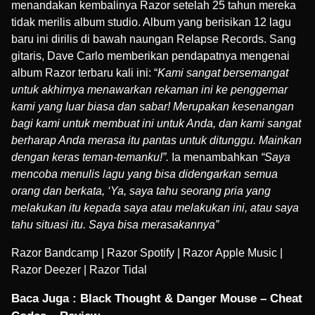
menandakan kembalinya Razor setelah 25 tahun mereka
tidak merilis album studio. Album yang berisikan 12 lagu
baru ini dirilis di bawah naungan
Relapse Records
. Sang
gitaris,
Dave Carlo
memberikan pendapatnya mengenai
album Razor terbaru kali ini: “
Kami sangat bersemangat
untuk akhirnya menawarkan rekaman ini ke penggemar
kami yang luar biasa dan sabar! Merupakan kesenangan
bagi kami untuk membuat ini untuk Anda, dan kami sangat
berharap Anda merasa itu pantas untuk ditunggu. Mainkan
dengan keras teman-temanku!”.
Ia menambahkan
“Saya
mencoba menulis lagu yang bisa didengarkan semua
orang dan berkata, ‘Ya, saya tahu seorang pria yang
melakukan itu kepada saya atau melakukan ini, atau saya
tahu situasi itu. Saya bisa merasakannya”
Razor Bandcamp
|
Razor Spotify
|
Razor Apple Music
|
Razor Deezer
|
Razor Tidal
Baca Juga :
Black Thought & Danger Mouse – Cheat