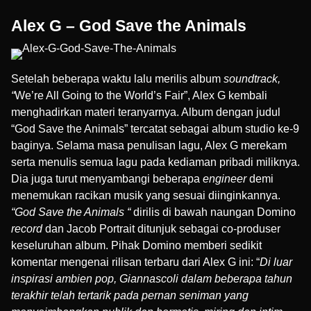
Alex G – God Save the Animals
Setelah beberapa waktu lalu merilis album
soundtrack,
“
We’re All Going to the World’s Fair”, Alex G kembali
menghadirkan materi teranyarnya. Album dengan judul
“God Save the Animals” tercatat sebagai album studio ke-9
baginya. Selama masa penulisan lagu, Alex G merekam
serta menulis semua lagu pada kediaman pribadi miliknya.
Dia juga turut menyambangi beberapa
engineer
demi
menemukan racikan musik yang sesuai diinginkannya.
“God Save the Animals “
dirilis di bawah naungan
Domino
record
dan
Jacob Portrait
ditunjuk sebagai co-produser
keseluruhan album. Pihak Domino memberi sedikit
komentar mengenai rilisan terbaru dari Alex G ini: “
Di luar
inspirasi ambien pop, Giannascoli dalam beberapa tahun
terakhir telah tertarik pada pernan seniman yang