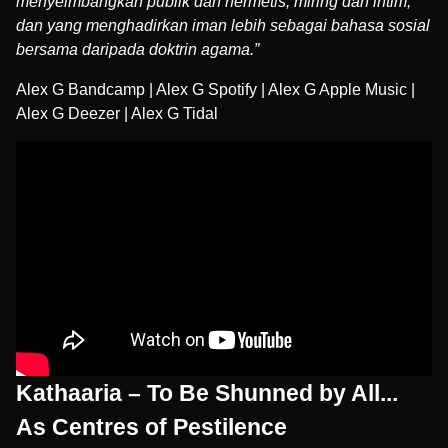
menyeimbangkan publik dan hermetis, miring dan intim,
dan yang menghadirkan iman lebih sebagai bahasa sosial
bersama daripada doktrin agama.”
Alex G Bandcamp
|
Alex G Spotify
|
Alex G Apple Music
|
Alex G Deezer
|
Alex G Tidal
Kathaaria – To Be Shunned by All​.​.​.​
As Centres of Pestilence