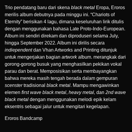
Trio pendatang baru dari skena
black metal
Eropa, Eroros
merilis album debutnya pada minggu ini. “Chariots of
Eternity” berisikan 4 lagu, dimana keseluruhan lirik ditulis
dengan menggunakan bahasa Late Proto-Indo-European.
Album ini sendiri direkam dan diproduseri selama July,
hingga September 2022. Album ini dirilis secara
indiependent
dan
Vhan Artworks and Printing
ditunjuk
untuk mengerjakan bagian
artwork
album. merangkak dari
gorong-gorong busuk yang menghasilkan pekikan vokal
parau dan berat. Memposisikan serta membayangkan
bahwa mereka masih tengah berada dalam gempuran
scenster
tradisional
black metal
. Mampu mengawinkan
elemen
first wave black metal
,
heavy metal,
dan
2nd wave
black metal
dengan menggunakan melodi epik kelam
eksentris sebagai jalur untuk mengitari kegelapan.
Eroros Bandcamp