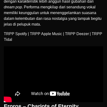
dengan karakteristik lebih anggun hasil gubahan dari
dream pop.
Performa mengkilap dari senandung vokal
memiliki keunggulan untuk menenggelamkan suasana
dalam kelembutan dan rasa nostalgia yang tampak begitu
jelas di pelupuk mata.
TRPP Spotify
|
TRPP Apple Music
|
TRPP Deezer
|
TRPP
Tidal
Eroros – Chariots of Eternity