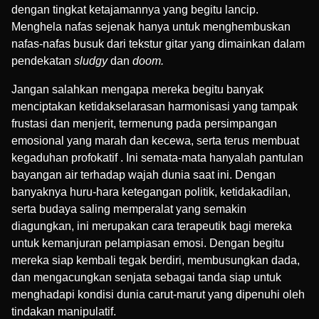
dengan tingkat ketajamannya yang begitu lancip.
Menghela nafas sejenak hanya untuk menghembuskan
nafas-nafas busuk dari tekstur gitar yang dimainkan dalam
pendekatan
sludgy
dan
doom.
Jangan salahkan mengapa mereka begitu banyak
menciptakan ketidakselarasan harmonisasi yang tampak
frustasi dan menjerit, termenung pada persimpangan
emosional yang marah dan kecewa, serta terus membuat
kegaduhan profokatif . Ini semata-mata hanyalah pantulan
bayangan air terhadap wajah dunia saat ini. Dengan
banyaknya huru-hara ketegangan politik, ketidakadilan,
serta budaya saling memperalat yang semakin
diagungkan, ini merupakan cara terapeutik bagi mereka
untuk kemanjuran pelampiasan emosi. Dengan begitu
mereka siap kembali tegak berdiri, membusungkan dada,
dan mengacungkan senjata sebagai tanda siap untuk
menghadapi kondisi dunia carut-marut yang dipenuhi oleh
tindakan manipulatif.