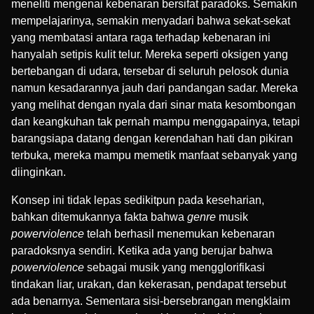
meneliti mengenai kebenaran bersifat paradoks. Semakin
mempelajarinya, semakin menyadari bahwa sekat-sekat
yang membatasi antara raga terhadap kebenaran ini
hanyalah setipis kulit telur. Mereka seperti oksigen yang
bertebangan di udara, tersebar di seluruh pelosok dunia
namun kesadarannya jauh dari pandangan sadar. Mereka
yang melihat dengan nyala dari sinar mata kesombongan
dan keangkuhan tak pernah mampu menggapainya, tetapi
barangsiapa datang dengan kerendahan hati dan pikiran
terbuka, mereka mampu memetik manfaat sebanyak yang
diinginkan.
Konsep ini tidak lepas sedikitpun pada keseharian,
bahkan ditemukannya fakta bahwa
genre
musik
powerviolence
telah berhasil menemukan kebenaran
paradoksnya sendiri. Ketika ada yang berujar bahwa
powerviolence
sebagai musik yang mengglorifikasi
tindakan liar, urakan, dan kekerasan, pendapat tersebut
ada benarnya. Sementara sisi-bersebrangan mengklaim