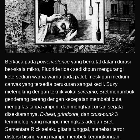
Berkaca pada
powerviolence
yang berkutat dalam durasi
ber-skala mikro, Fluoride tidak sedikitpun mengurangi
ketersedian warna-warna pada palet, meskipun medium
canvas yang tersedia berukuran sangat kecil. Suzy
melengking dengan teknik vokal
screamo
, Bret menumbuk
genderang perang dengan kecepatan membabi buta,
menggilas tanpa ampun, dan menghancurkan segala
disekitarannya.
D-beat, grindcore,
dan
crust-punk
3
terminologi yang mampu meringkas adegan Bret.
Sementara Rick selaku gitaris tunggal, menebar terror
distorsi bising yang mampu merobek kerongkongan,