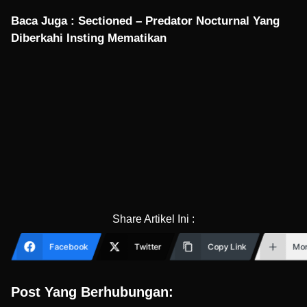
Baca Juga :
Sectioned – Predator Nocturnal Yang
Diberkahi Insting Mematikan
Share Artikel Ini :
Facebook
Twitter
Copy Link
Mo
Post Yang Berhubungan: