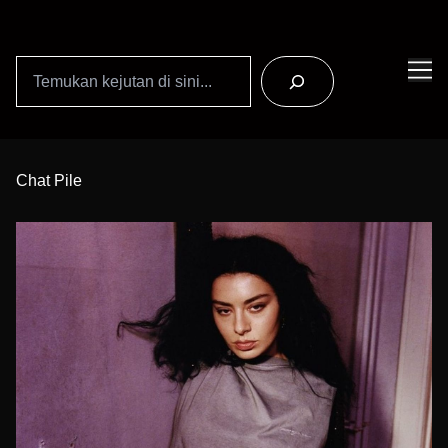
Search
Skip
to
Chat Pile
Content