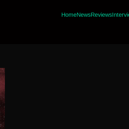
Home
News
Reviews
Interv