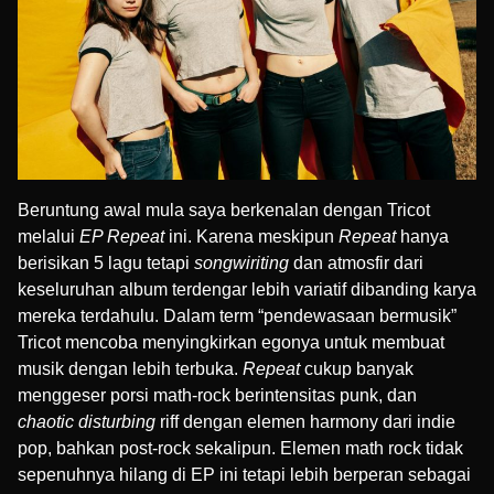
Beruntung awal mula saya berkenalan dengan Tricot
melalui
EP Repeat
ini. Karena meskipun
Repeat
hanya
berisikan 5 lagu tetapi
songwiriting
dan atmosfir dari
keseluruhan album terdengar lebih variatif dibanding karya
mereka terdahulu. Dalam term “pendewasaan bermusik”
Tricot mencoba menyingkirkan egonya untuk membuat
musik dengan lebih terbuka.
Repeat
cukup banyak
menggeser porsi math-rock berintensitas punk, dan
chaotic disturbing
riff dengan elemen harmony dari indie
pop, bahkan post-rock sekalipun. Elemen math rock tidak
sepenuhnya hilang di EP ini tetapi lebih berperan sebagai