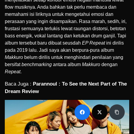
flow musiknya. Anda bahkan tak perlu membaca dan
memahami isi liriknya untuk mengetahui emosi dan
perasaan yang ingin disampaikan. Rasa marah, sedih, iri,
frustasi semuanya terlukis lewat raungan distorsi, betotan
bass energik, vokal lantang dan ketukan drum ganjil. Tapi
album tersebut baru dibuat seusdah
EP Repeat
ini dirilis
pada 2019 lalu. Jadi saya akan berpura-pura album
Makkuro
belum dirilis untuk menghindari penilaian yang
bersifat
benchmarking
antara album
Makkuro
dengan
Repeat
.
Baca Juga :
Parannoul : To See the Next Part of The
Dream Review