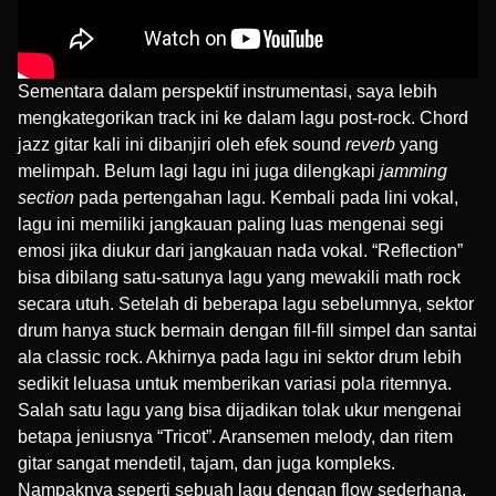
Sementara dalam perspektif instrumentasi, saya lebih
mengkategorikan track ini ke dalam lagu post-rock. Chord
jazz gitar kali ini dibanjiri oleh efek sound
reverb
yang
melimpah. Belum lagi lagu ini juga dilengkapi
jamming
section
pada pertengahan lagu. Kembali pada lini vokal,
lagu ini memiliki jangkauan paling luas mengenai segi
emosi jika diukur dari jangkauan nada vokal. “Reflection”
bisa dibilang satu-satunya lagu yang mewakili math rock
secara utuh. Setelah di beberapa lagu sebelumnya, sektor
drum hanya stuck bermain dengan fill-fill simpel dan santai
ala classic rock. Akhirnya pada lagu ini sektor drum lebih
sedikit leluasa untuk memberikan variasi pola ritemnya.
Salah satu lagu yang bisa dijadikan tolak ukur mengenai
betapa jeniusnya “Tricot”. Aransemen melody, dan ritem
gitar sangat mendetil, tajam, dan juga kompleks.
Nampaknya seperti sebuah lagu dengan flow sederhana,