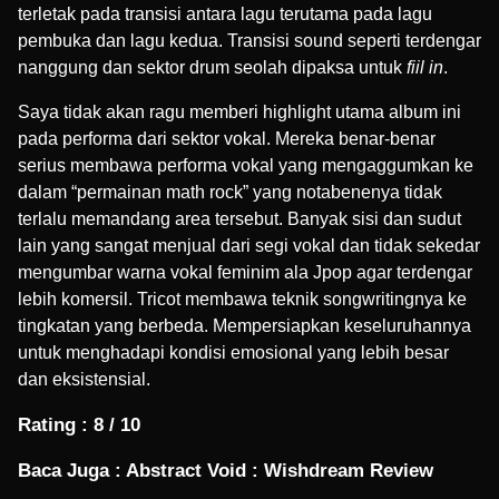
terletak pada transisi antara lagu terutama pada lagu
pembuka dan lagu kedua. Transisi sound seperti terdengar
nanggung dan sektor drum seolah dipaksa untuk
fiil in
.
Saya tidak akan ragu memberi highlight utama album ini
pada performa dari sektor vokal. Mereka benar-benar
serius membawa performa vokal yang mengaggumkan ke
dalam “permainan math rock” yang notabenenya tidak
terlalu memandang area tersebut. Banyak sisi dan sudut
lain yang sangat menjual dari segi vokal dan tidak sekedar
mengumbar warna vokal feminim ala Jpop agar terdengar
lebih komersil. Tricot membawa teknik songwritingnya ke
tingkatan yang berbeda. Mempersiapkan keseluruhannya
untuk menghadapi kondisi emosional yang lebih besar
dan eksistensial.
Rating : 8 / 10
Baca Juga :
Abstract Void : Wishdream Review