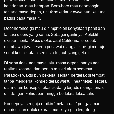
keindahan, atau harapan. Boro-boro mau ngomongin
tentang masa depan, untuk sekedar
survive
pun, keitung
bagus pada masa itu.
Decoherence ga mau dihimpit oleh kenyataan pahit dan
fantasi utopis yang semu. Sebagai gantinya, Kolektif
eksperimental
black metal
, asal California tersebut,
membawa jiwa beserta pesawat ulang alik pergi menuju
sudut kosmik alam semesta terjauh yang gelap.
Di sana tidak ada masa lalu, masa depan, hanya ada
realitas kosong, dan penuh misteri alam semesta.
Paradoks waktu pun bekerja, seolah bergerak di tempat
tanpa mengenal konsep gerak waktu linear, tetapi secara
diam-diam konsep dilatasi sedang terjadi, mengalienasi
diri dengan kehidupan hingga berlaksa-laksa tahun.
Konsepnya sengaja dibikin “melampaui” pengalaman
empiris, dan untuk ukuran musiknya pun tergolong