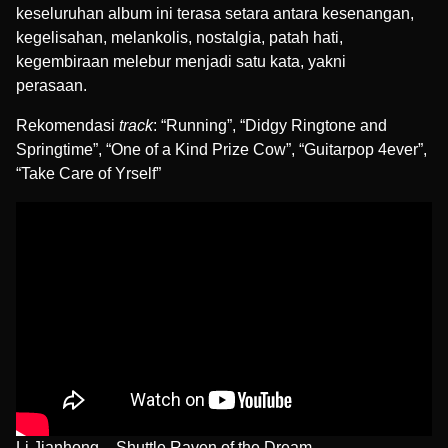
keseluruhan album ini terasa setara antara kesenangan,
kegelisahan, melankolis, nostalgia, patah hati,
kegembiraan melebur menjadi satu kata, yakni
perasaan.
Rekomendasi
track
: “Running”, “Didgy Ringtone and
Springtime”, “One of a Kind Prize Cow”, “Guitarpop 4ever”,
“Take Care of Yrself”
Li Jianhong – Shuttle Raven of the Dream