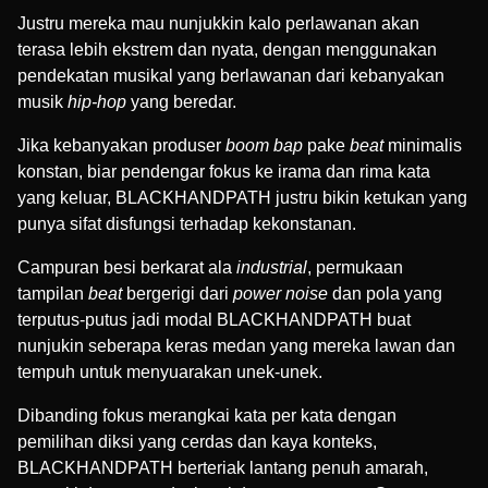
Justru mereka mau nunjukkin kalo perlawanan akan
terasa lebih ekstrem dan nyata, dengan menggunakan
pendekatan musikal yang berlawanan dari kebanyakan
musik
hip-hop
yang beredar.
Jika kebanyakan produser
boom bap
pake
beat
minimalis
konstan, biar pendengar fokus ke irama dan rima kata
yang keluar, BLACKHANDPATH justru bikin ketukan yang
punya sifat disfungsi terhadap kekonstanan.
Campuran besi berkarat ala
industrial
, permukaan
tampilan
beat
bergerigi dari
power noise
dan pola yang
terputus-putus jadi modal BLACKHANDPATH buat
nunjukin seberapa keras medan yang mereka lawan dan
tempuh untuk menyuarakan unek-unek.
Dibanding fokus merangkai kata per kata dengan
pemilihan diksi yang cerdas dan kaya konteks,
BLACKHANDPATH berteriak lantang penuh amarah,