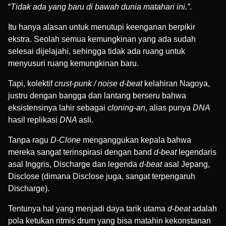
“
Tidak ada yang baru di bawah dunia matahari ini.”
.
Itu hanya alasan untuk menutupi keenganan berpikir
ekstra. Seolah semua kemungkinan yang ada sudah
selesai dijelajahi, sehingga tidak ada ruang untuk
menyusuri ruang kemungkinan baru.
Tapi, kolektif
crust-punk / noise d-beat
kelahiran Nagoya,
justru dengan bangga dan lantang berseru bahwa
eksistensinya lahir sebagai
cloning-an
, alias punya
DNA
hasil replikasi
DNA
asli.
Tanpa ragu
D-Clone
menganggukan kepala bahwa
mereka sangat terinspirasi dengan band
d-beat
legendaris
asal Inggris, Discharge
dan legenda
d-beat
asal Jepang,
Disclose (dimana Disclose juga, sangat terpengaruh
Discharge).
Tentunya hal yang menjadi daya tarik utama
d-beat
adalah
pola ketukan ritmis drum yang bisa matahin kekonstanan