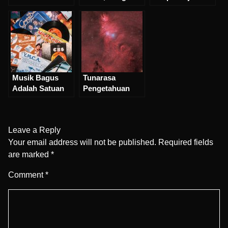
Musik Makin “Ga
Karuan”
Musik Bagus
Tunarasa
Adalah Satuan
Pengetahuan
Tak Terukur
Musik Kosmik…
Leave a Reply
Your email address will not be published.
Required fields
are marked
*
Comment
*