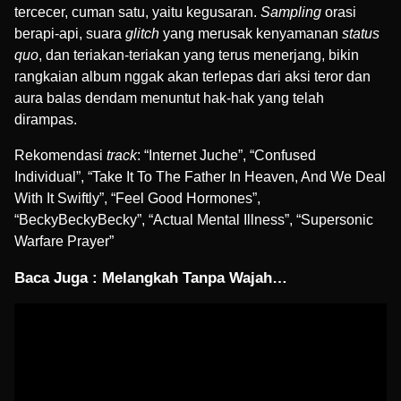
tercecer, cuman satu, yaitu kegusaran.
Sampling
orasi
berapi-api, suara
glitch
yang merusak kenyamanan
status
quo
, dan teriakan-teriakan yang terus menerjang, bikin
rangkaian album nggak akan terlepas dari aksi teror dan
aura balas dendam menuntut hak-hak yang telah
dirampas.
Rekomendasi
track
: “Internet Juche”, “Confused
Individual”, “Take It To The Father In Heaven, And We Deal
With It Swiftly”, “Feel Good Hormones”,
“BeckyBeckyBecky”, “Actual Mental Illness”, “Supersonic
Warfare Prayer”
Baca Juga :
Melangkah Tanpa Wajah…