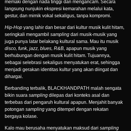
memaki dengan nada tinggi dan mengancam. Secara
langsung nunjukin ekspresi kemarahan melalui kata,
gestur, dan mimik vokal sekaligus, tanpa kompromi.
Hip-Hop
yang lahir dan besar dari kultur musik kulit hitam,
seringkali mengambil
sampling
dari musik-musik yang
juga punya latar belakang kultural sama. Mau itu musik
disco, funk, jazz, blues, R&B,
apapun musik yang
berhubungan dengan musik kulit hitam. Tujuannya,
sebagai selebrasi sekaligus menyatukan erat, sehingga
menjadi gerakan identitas kultur yang akan diingat dan
dihargai.
Berbanding terbalik, BLACKHANDPATH malah sengata
bikin suara
sampling
dilepas dari konteks asal dan
terbebas dari pengaruh kultural apapun. Menjahit banyak
potongan
sampling
yang ditempel dengan rekatan
bergaya kolase.
Kalo mau berusaha menyatukan maksud dari
sampling