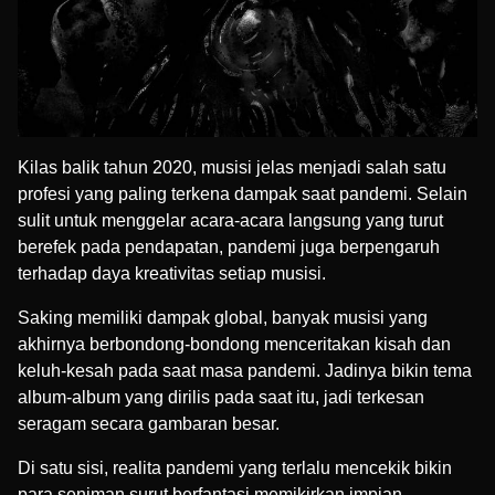
Kilas balik tahun 2020, musisi jelas menjadi salah satu
profesi yang paling terkena dampak saat pandemi. Selain
sulit untuk menggelar acara-acara langsung yang turut
berefek pada pendapatan, pandemi juga berpengaruh
terhadap daya kreativitas setiap musisi.
Saking memiliki dampak global, banyak musisi yang
akhirnya berbondong-bondong menceritakan kisah dan
keluh-kesah pada saat masa pandemi. Jadinya bikin tema
album-album yang dirilis pada saat itu, jadi terkesan
seragam secara gambaran besar.
Di satu sisi, realita pandemi yang terlalu mencekik bikin
para seniman surut berfantasi memikirkan impian,