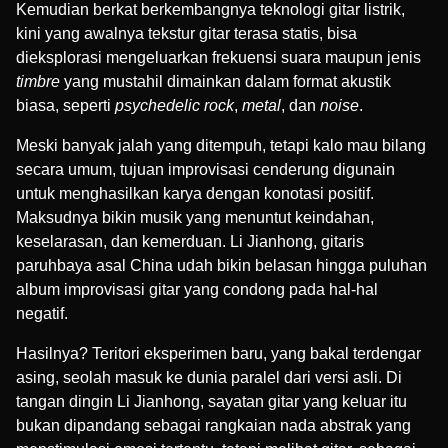
Kemudian berkat berkembangnya teknologi gitar listrik,
kini yang awalnya tekstur gitar terasa statis, bisa
dieksplorasi mengeluarkan frekuensi suara maupun jenis
timbre
yang mustahil dimainkan dalam format akustik
biasa, seperti
psychedelic rock
,
metal
, dan
noise
.
Meski banyak jalah yang ditempuh, tetapi kalo mau bilang
secara umum, tujuan improvisasi cenderung digunain
untuk menghasilkan karya dengan konotasi positif.
Maksudnya bikin musik yang menuntut keindahan,
keselarasan, dan kemerduan. Li Jianhong, gitaris
paruhbaya asal China udah bikin belasan hingga puluhan
album improvisasi gitar yang condong pada hal-hal
negatif.
Hasilnya? Teritori eksperimen baru, yang bakal terdengar
asing, seolah masuk ke dunia paralel dari versi asli. Di
tangan dingin Li Jianhong, sayatan gitar yang keluar itu
bukan dipandang sebagai rangkaian nada abstrak yang